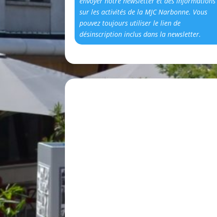
envoyer notre newsletter et des informations
sur les activités de la MJC Narbonne. Vous
pouvez toujours utiliser le lien de
désinscription inclus dans la newsletter.