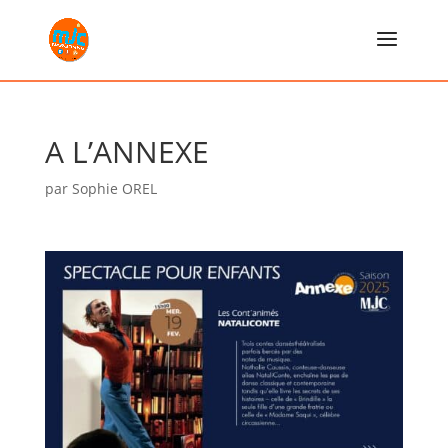
A L’ANNEXE
par
Sophie OREL