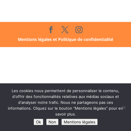
Mentions légales et Politique de confidentialité
Les cookies nous permettent de personnaliser le contenu,
d'offrir des fonctionnalités relatives aux médias sociaux et
d'analyser notre trafic. Nous ne partageons pas ces
informations. Cliquez sur le bouton "Mentions légales" pour en
savoir plus.
Ok
Non
Mentions légales