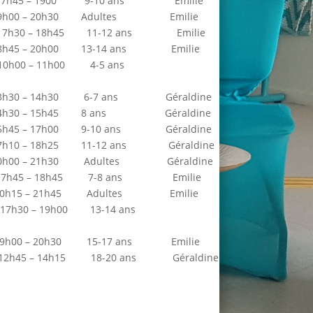
 17h45 – 1900 9-10 ans Emilie
– 20h30 Adultes Emilie
17h30 – 18h45 11-12 ans Emilie
– 20h00 13-14 ans Emilie
i : 10h00 – 11h00 4-5 ans
– 14h30 6-7 ans Géraldine
– 15h45 8 ans Géraldine
– 17h00 9-10 ans Géraldine
– 18h25 11-12 ans Géraldine
– 21h30 Adultes Géraldine
17h45 – 18h45 7-8 ans Emilie
– 21h45 Adultes Emilie
 : 17h30 – 19h00 13-14 ans
– 20h30 15-17 ans Emilie
 12h45 – 14h15 18-20 ans Géraldine