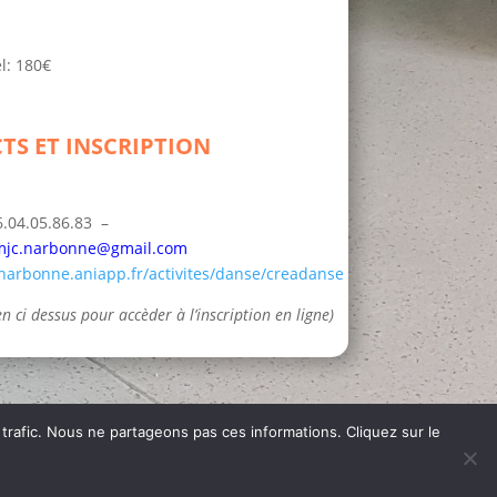
l: 180€
TS ET INSCRIPTION
6.04.05.86.83 –
mjc.narbonne@gmail.com
-narbonne.aniapp.fr/activites/danse/creadanse
lien ci dessus pour accèder à l’inscription en ligne)
 trafic. Nous ne partageons pas ces informations. Cliquez sur le