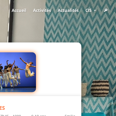
Accueil
Activités
Actualités
CIS
🔎
ES