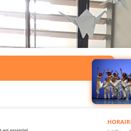
HORAIR
est essentiel