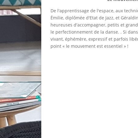
De l'apprentissage de l'espace, aux techn
Émilie, diplômée d'Etat de Jazz, et Gérald
heureuses d'accompagner, petits et grand
le perfectionnement de la danse. . Si dans
vivant, éphémère, expressif et parfois lib
point « le mouvement est essentiel » !