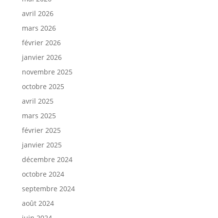
avril 2026
mars 2026
février 2026
janvier 2026
novembre 2025
octobre 2025
avril 2025
mars 2025
février 2025
janvier 2025
décembre 2024
octobre 2024
septembre 2024
août 2024
juin 2024