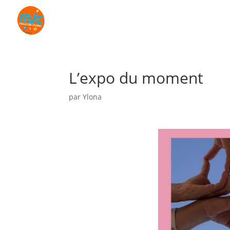
L’expo du moment
par
Ylona