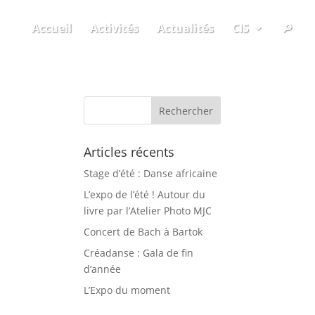
Accueil
Activités
Actualités
CIS
🔎
Articles récents
Stage d’été : Danse africaine
L’expo de l’été ! Autour du
livre par l’Atelier Photo MJC
Concert de Bach à Bartok
Créadanse : Gala de fin
d’année
L’Expo du moment