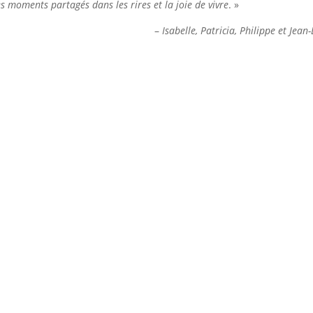
 moments partagés dans les rires et la joie de vivre
. »
–
Isabelle, Patricia, Philippe et Jean