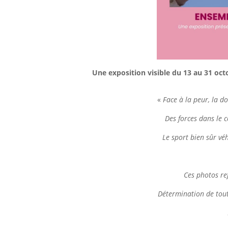
Une exposition visible du 13 au 31 octo
«
Face à la peur, la d
Des forces dans le co
Le sport bien sûr véh
Ces photos refl
Détermination de toute