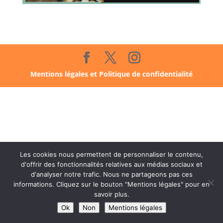
Mentions légales et Politique de confidentialité
Les cookies nous permettent de personnaliser le contenu,
d'offrir des fonctionnalités relatives aux médias sociaux et
d'analyser notre trafic. Nous ne partageons pas ces
informations. Cliquez sur le bouton "Mentions légales" pour en
savoir plus.
Ok
Non
Mentions légales