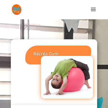
Récréa Gym