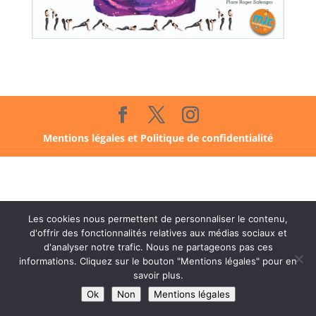
Mentions légales et Politique de confidentialité
Les cookies nous permettent de personnaliser le contenu,
d'offrir des fonctionnalités relatives aux médias sociaux et
d'analyser notre trafic. Nous ne partageons pas ces
informations. Cliquez sur le bouton "Mentions légales" pour en
savoir plus.
Ok
Non
Mentions légales