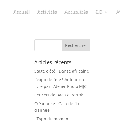
Accueil
Activités
Actualités
CIS
🔎
Articles récents
Stage d’été : Danse africaine
L’expo de l’été ! Autour du
livre par l’Atelier Photo MJC
Concert de Bach à Bartok
Créadanse : Gala de fin
d’année
L’Expo du moment