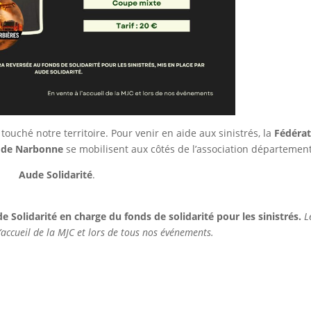
touché notre territoire. Pour venir en aide aux sinistrés, la
Fédérat
 de Narbonne
se mobilisent aux côtés de l’association départemen
Aude Solidarité
.
de Solidarité en charge du fonds de solidarité pour les sinistrés.
L
l’accueil de la MJC et lors de tous nos événements.